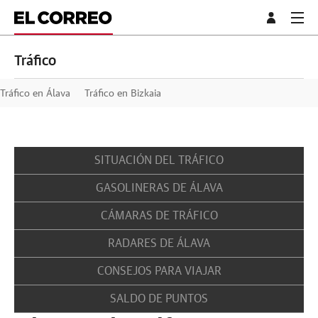
Tráfico
Tráfico en Álava
Tráfico en Bizkaia
SITUACIÓN DEL TRÁFICO
GASOLINERAS DE ÁLAVA
CÁMARAS DE TRÁFICO
RADARES DE ÁLAVA
CONSEJOS PARA VIAJAR
SALDO DE PUNTOS