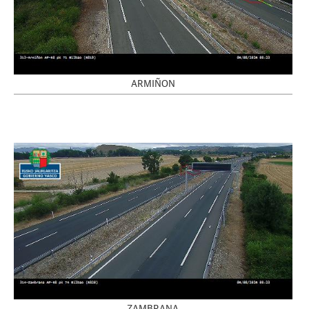
ARMIÑON